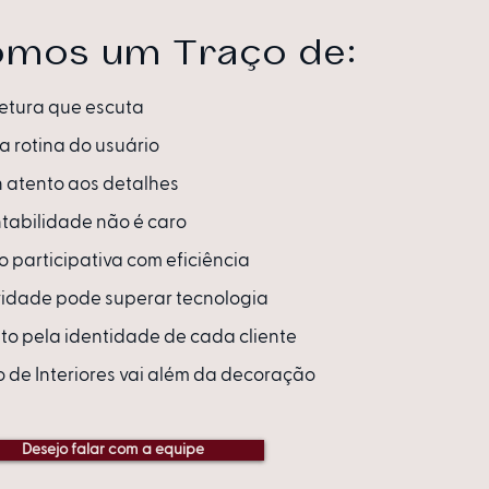
omos um Traço de:
etura que escuta
a rotina do usuário
 atento aos detalhes
tabilidade não é caro
 participativa com eficiência
vidade pode superar tecnologia
to pela identidade de cada cliente
o de Interiores vai além da decoração
Desejo falar com a equipe