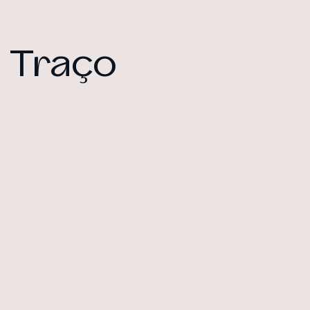
 Traço