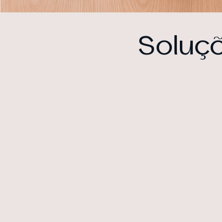
Soluç