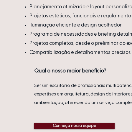
Planejamento otimizado e layout personaliz
Projetos estéticos, funcionais e regulament
Iluminação eficiente e design acolhedor
Programa de necessidades e briefing detal
Projetos completos, desde o preliminar ao ex
Compatibilização e detalhamentos precisos
Qual o nosso maior benefício?
Ser um escritório de profissionais multipotenc
expertises em arquitetura, design de interiores
ambientação, oferecendo um serviço comple
Conheça nossa equipe