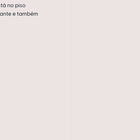
tá no piso 
gante e também 