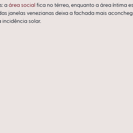
: a 
área social
 fica no térreo, enquanto a área íntima es
 das janelas venezianas deixa a fachada mais aconche
 incidência solar.