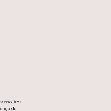
 isso, traz 
rença de 