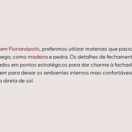
 em Florianópolis
, preferimos utilizar materiais que pas
hego, como 
madeira
 e pedra. Os detalhes de fechament
cados em pontos estratégicos para dar charme à facha
m para deixar os ambientes internos mais confortáveis
 direta de sol.