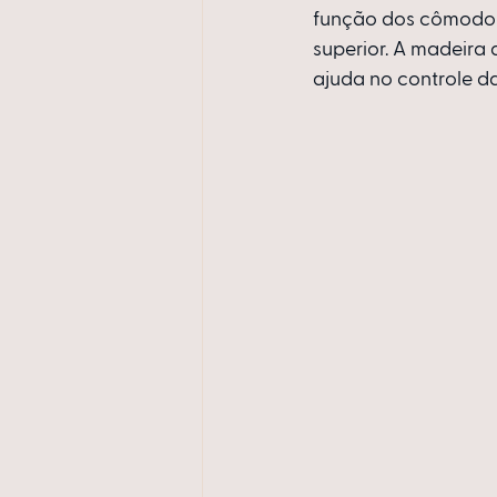
função dos cômodos
superior. A madeira
ajuda no controle da