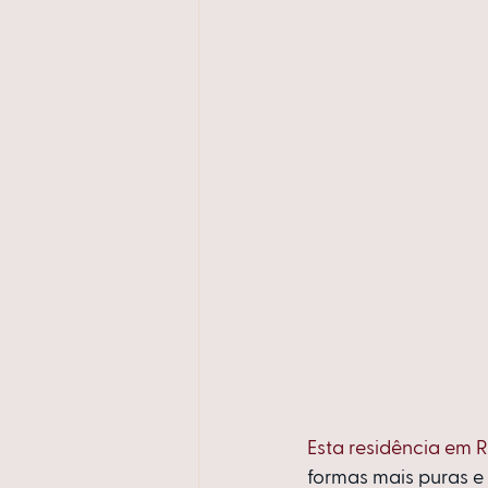
Esta residência em R
formas mais puras e 