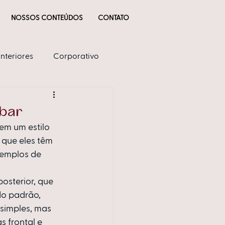
NOSSOS CONTEÚDOS
CONTATO
Interiores
Corporativo
abar
em um estilo 
 que eles têm 
xemplos de 
osterior, que 
do padrão, 
simples, mas 
 frontal e 