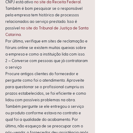
CNPJ está ativo 
no site da Receita Federal
.
Também é bom pesquisar se o responsável 
pela empresa tem histórico de processos 
relacionados ao serviço prestado. Isso é 
possível 
no site do Tribunal de Justiça de Santa 
Catarina
.
Por último, verifique em sites de reclamação e 
fóruns online se existem muitas queixas sobre 
a empresa e como a instituição lida com isso.
2 – Converse com pessoas que já contrataram 
o serviço
Procure antigos clientes do fornecedor e 
pergunte como foi o atendimento. Aproveite 
para questionar se o profissional cumpriu os 
prazos estabelecidos, se foi eficiente e como 
lidou com possíveis problemas na obra. 
Também pergunte se ele entregou o serviço 
ou produto conforme estava no contrato e 
qual foi a qualidade do acabamento. Por 
último, não esqueça de se preocupar com o 
pós-venda: o fornecedor deu assistência após 