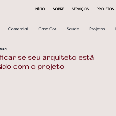
INÍCIO
SOBRE
SERVIÇOS
PROJETOS
Comercial
Casa Cor
Saúde
Projetos
itura
ria
ficar se seu arquiteto está
do com o projeto