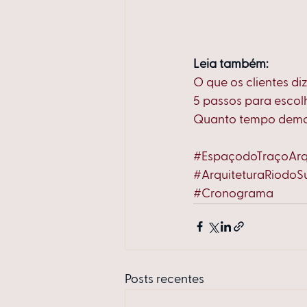
Leia também:
O que os clientes d
5 passos para escol
Quanto tempo demor
#EspaçodoTraçoArq
#ArquiteturaRiodoS
#Cronograma
Posts recentes