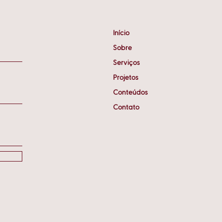
ficaram na história
Início
Sobre
Serviços
Projetos
Conteúdos
Contato