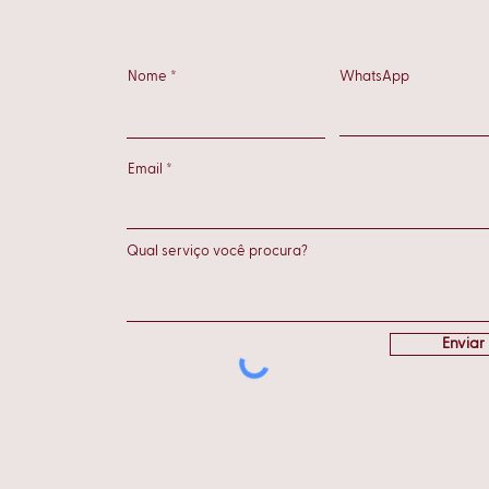
para o outono
que 
Nome
WhatsApp
Email
Enviar