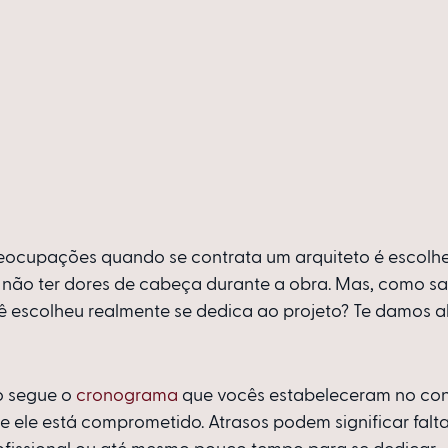
eocupações quando se contrata um arquiteto é escolhe
ão ter dores de cabeça durante a obra. Mas, como sab
cê escolheu realmente se dedica ao projeto? Te damos a
o segue o 
cronograma
 que vocês estabeleceram no con
e ele está comprometido. Atrasos podem significar falta