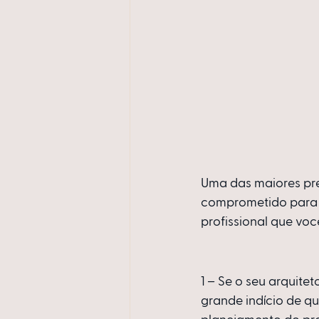
Uma das maiores pr
comprometido para n
profissional que vo
1 – Se o seu arquitet
grande indício de qu