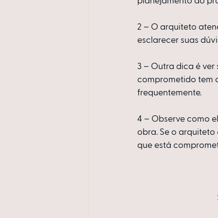
planejamento do pro
2 – O arquiteto aten
esclarecer suas dúv
3 – Outra dica é ver
comprometido tem qu
frequentemente.
4 – Observe como el
obra. Se o arquitet
que está compromet