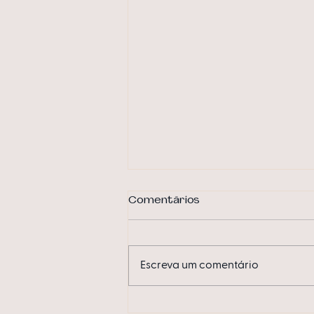
Comentários
Escreva um comentário
Quarto da mamãe traz