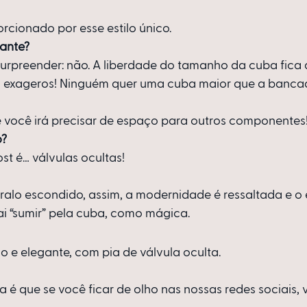
orcionado por esse estilo único.
vante?
surpreender: não. A liberdade do tamanho da cuba fica 
m exageros! Ninguém quer uma cuba maior que a banca
você irá precisar de espaço para outros componentes
o?
st é… válvulas ocultas!
ralo escondido, assim, a modernidade é ressaltada e o e
ai “sumir” pela cuba, como mágica.
 e elegante, com pia de válvula oculta.
é que se você ficar de olho nas nossas redes sociais, v