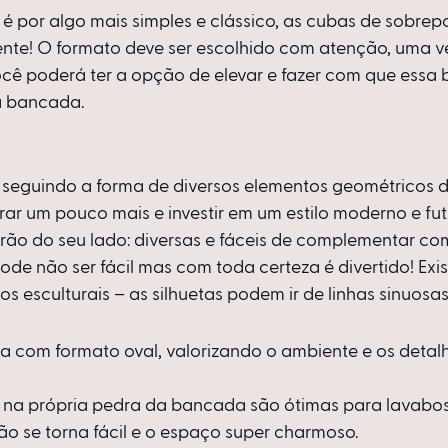
 é por algo mais simples e clássico, as cubas de sobrepo
mente! O formato deve ser escolhido com atenção, uma v
ocê poderá ter a opção de elevar e fazer com que essa
 bancada. 
 seguindo a forma de diversos elementos geométricos 
rar um pouco mais e investir em um estilo moderno e futu
rão do seu lado: diversas e fáceis de complementar co
de não ser fácil mas com toda certeza é divertido! Exi
s esculturais – as silhuetas podem ir de linhas sinuosas
 na própria pedra da bancada são ótimas para lavabo
o se torna fácil e o espaço super charmoso.