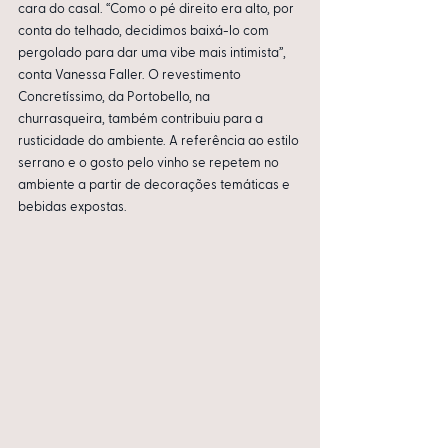
cara do casal. “Como o pé direito era alto, por 
conta do telhado, decidimos baixá-lo com 
pergolado para dar uma vibe mais intimista”, 
conta Vanessa Faller. O revestimento 
Concretíssimo, da Portobello, na 
churrasqueira, também contribuiu para a 
rusticidade do ambiente. A referência ao estilo 
serrano e o gosto pelo vinho se repetem no 
ambiente a partir de decorações temáticas e 
bebidas expostas.