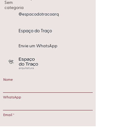
Sem
categoria
@espacodotracoarq
Espa​ço do Traço
Envie um WhatsApp
Nome
WhatsApp
Email