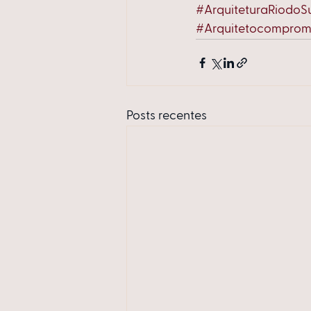
#ArquiteturaRiodoS
#Arquitetocomprom
Posts recentes