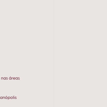
 nas áreas 
ianópolis