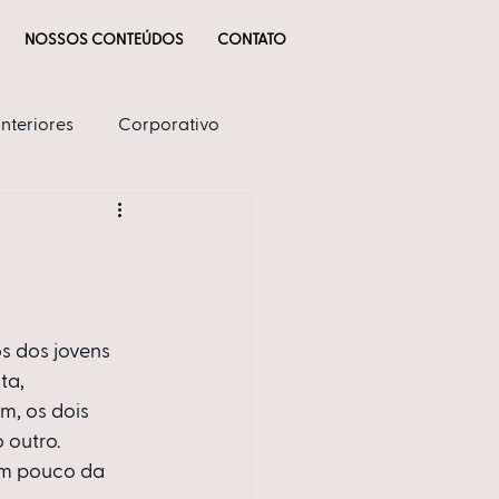
NOSSOS CONTEÚDOS
CONTATO
Interiores
Corporativo
s dos jovens 
ta, 
, os dois 
 outro. 
um pouco da 