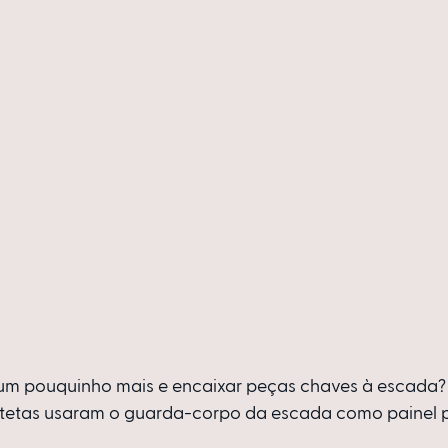
ar um pouquinho mais e encaixar peças chaves à escada?
itetas usaram o guarda-corpo da escada como painel p