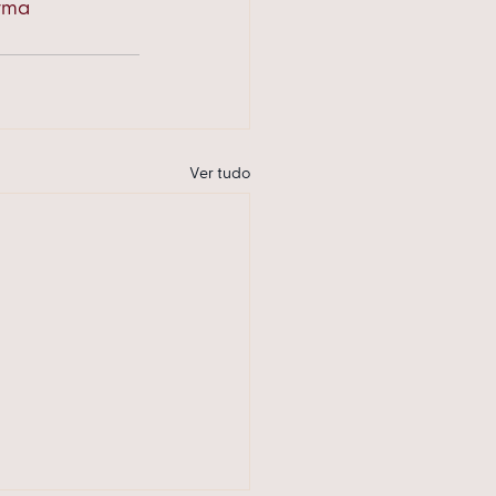
rma
Ver tudo