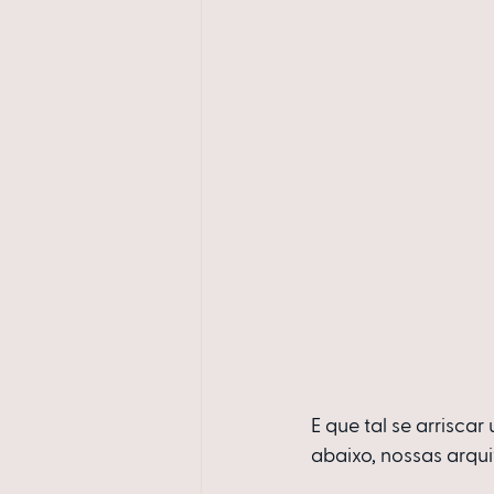
E que tal se arrisc
abaixo, nossas arqu