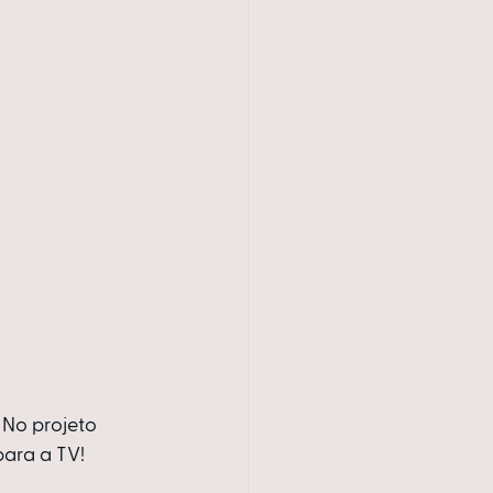
 No projeto 
ara a TV! 