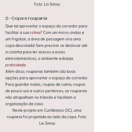
Foto: Lio Simas
2- Copa e rouparia
Que tal aproveitar o espaço do corredor para 
facilitar a sua 
rotina
? Com um micro-ondas e 
um frigobar, a área de passagem vira uma 
copa descolada! Sem precisar se deslocar até 
a cozinha para ter acesso a esses 
eletrodomésticos, o ambiente esbanja 
praticidade
. 
Além disso, rouparias também são boas 
opções para aproveitar o espaço do corredor. 
Para guardar malas, roupas de cama, roupas 
de pouco uso e outros pertences, as rouparias 
não atrapalham no trânsito e facilitam a 
organização da casa. 
Neste projeto em Curitibanos (SC), uma 
rouparia foi projetada ao lado da copa. Foto: 
Lio Simas