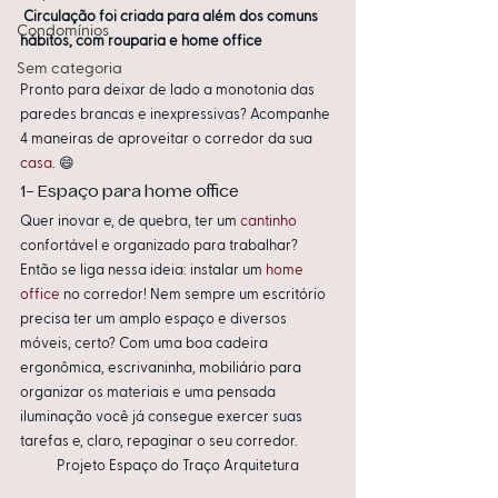
Circulação foi criada para além dos comuns 
Condomínios
hábitos, com rouparia e home office
Sem categoria
Pronto para deixar de lado a monotonia das 
paredes brancas e inexpressivas? Acompanhe 
4 maneiras de aproveitar o corredor da sua 
casa
. 😄
1- Espaço para home office
Quer inovar e, de quebra, ter um 
cantinho
confortável e organizado para trabalhar? 
Então se liga nessa ideia: instalar um 
home 
office
 no corredor! Nem sempre um escritório 
precisa ter um amplo espaço e diversos 
móveis, certo? Com uma boa cadeira 
ergonômica, escrivaninha, mobiliário para 
organizar os materiais e uma pensada 
iluminação você já consegue exercer suas 
tarefas e, claro, repaginar o seu corredor.
Projeto Espaço do Traço Arquitetura