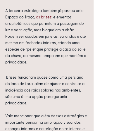
A terceira estratégia também já passou pelo 
Espaço do Traço, 
os brises:
 elementos 
arquitetônicos que permitem a passagem de 
luz e ventilação, mas bloqueiam a visão. 
Podem ser usados em janelas, varandas e até 
mesmo em fachadas inteiras, criando uma 
espécie de “pele” que protege a casa do sol e 
da chuva, ao mesmo tempo em que mantém a 
privacidade.
 Brises funcionam quase como uma persiana 
do lado de fora: além de ajudar a controlar a 
incidência dos raios solares nos ambientes, 
são uma ótima opção para garantir 
privacidade.
Vale mencionar que além dessas estratégias é 
importante pensar na ampliação visual dos 
espaços internos e na relação entre interno e 