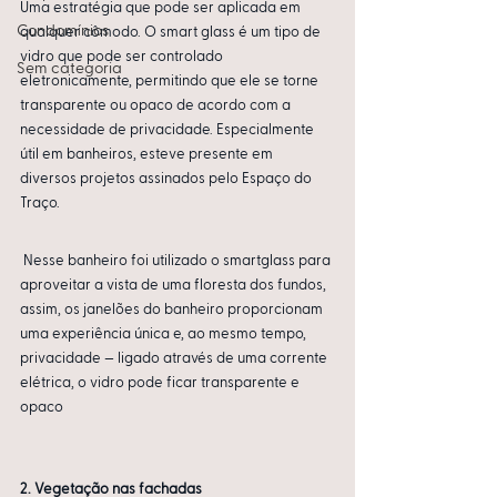
Uma estratégia que pode ser aplicada em 
Condomínios
qualquer cômodo. O smart glass é um tipo de 
vidro que pode ser controlado 
Sem categoria
eletronicamente, permitindo que ele se torne 
transparente ou opaco de acordo com a 
necessidade de privacidade. Especialmente 
útil em banheiros, esteve presente em 
diversos projetos assinados pelo Espaço do 
Traço.
 Nesse banheiro foi utilizado o smartglass para 
aproveitar a vista de uma floresta dos fundos, 
assim, os janelões do banheiro proporcionam 
uma experiência única e, ao mesmo tempo, 
privacidade — ligado através de uma corrente 
elétrica, o vidro pode ficar transparente e 
opaco
2. Vegetação nas fachadas