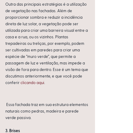
Outra das principais estratégias é a utilização 
de vegetação nas fachadas. Além de 
proporcionar sombra e reduzir a incidência 
direta de luz solar, a vegetação pode ser 
utilizada para criar uma barreira visual entre a 
casa e a rua, ou os vizinhos. Plantas 
trepadeiras ou treliças, por exemplo, podem 
ser cultivadas em paredes para criar uma 
espécie de “muro verde”, que permite a 
passagem de luz e ventilação, mas impede a 
visão de fora para dentro. Esse é um tema que 
discutimos anteriormente, e que você pode 
conferir 
clicando aqui
.
 Essa fachada traz em sua estrutura elementos 
naturais como pedras, madeira e parede 
verde passiva.
3. Brises