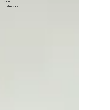
Sem
categoria