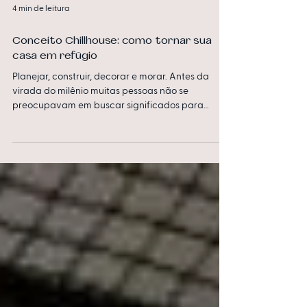
4 min de leitura
Conceito Chillhouse: como tornar sua
casa em refúgio
Planejar, construir, decorar e morar. Antes da
virada do milênio muitas pessoas não se
preocupavam em buscar significados para
essas...