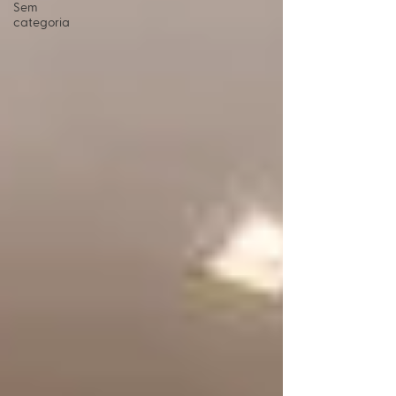
Sem
categoria