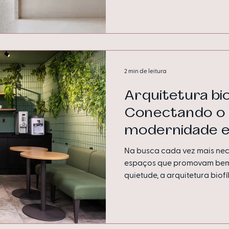
2 min de leitura
Arquitetura biof
Conectando o 
modernidade e
Na busca cada vez mais nec
espaços que promovam bem-
quietude, a arquitetura biofíl