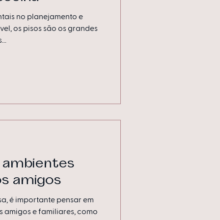
tais no planejamento e
el, os pisos são os grandes
..
 ambientes
os amigos
sa, é importante pensar em
s amigos e familiares, como