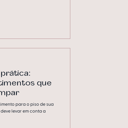
prática:
timentos que
limpar
timento para o piso de sua
 deve levar em conta a