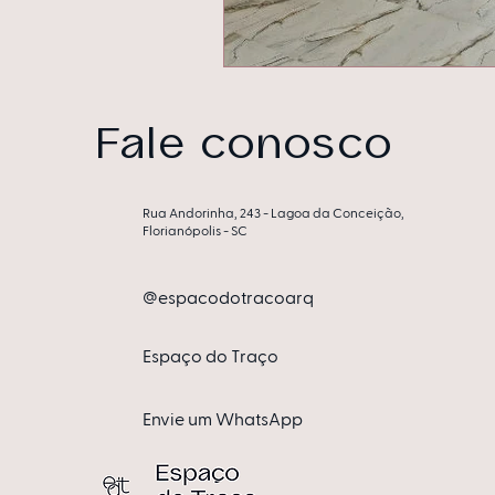
Fale conosco
Rua Andorinha, 243 - Lagoa da Conceição,
Florianópolis - SC
@espacodotracoarq
Espa​ço do Traço
Envie um WhatsApp