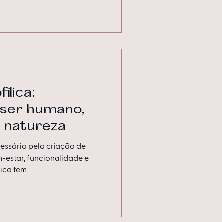
ílica:
ser humano,
 natureza
essária pela criação de
estar, funcionalidade e
ica tem...