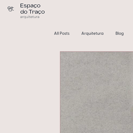
All Posts
Arquitetura
Blog
Condomínios
Sem categoria