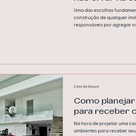
Uma das escolhas fundamen
construção de qualquer imóv
responsáveis por agregar os.
2 min de leitura
Como planejar
para receber 
Na hora de projetar uma ca
ambientes para receber seu