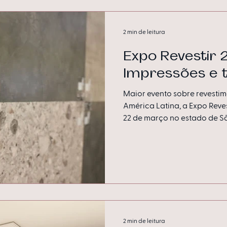
2 min de leitura
Expo Revestir 
Impressões e 
Maior evento sobre revesti
América Latina, a Expo Reves
22 de março no estado de Sã
2 min de leitura