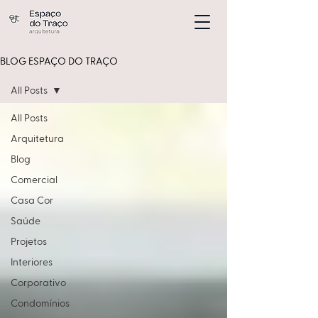
BLOG ESPAÇO DO TRAÇO
All Posts
All Posts
Arquitetura
Blog
Comercial
Casa Cor
Saúde
Projetos
Interiores
Corporativo
Condomínios