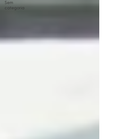
Sem
categoria