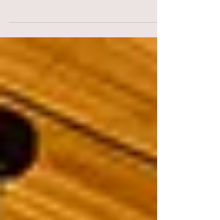
1 – Equilíbrio O segredo para uma decoração de
bom gosto é o equilíbrio! Por isso, recomendamos
que você invista em uma base neutra, que...