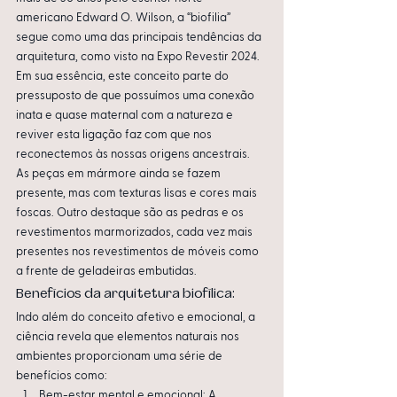
americano Edward O. Wilson, a “biofilia” 
segue como uma das principais tendências da 
arquitetura, como visto na Expo Revestir 2024. 
Em sua essência, este conceito parte do 
pressuposto de que possuímos uma conexão 
inata e quase maternal com a natureza e 
reviver esta ligação faz com que nos 
reconectemos às nossas origens ancestrais.
As peças em mármore ainda se fazem 
presente, mas com texturas lisas e cores mais 
foscas. Outro destaque são as pedras e os 
revestimentos marmorizados, cada vez mais 
presentes nos revestimentos de móveis como 
a frente de geladeiras embutidas.
Benefícios da arquitetura biofílica:
Indo além do conceito afetivo e emocional, a 
ciência revela que elementos naturais nos 
ambientes proporcionam uma série de 
benefícios como:
Bem-estar mental e emocional: A 