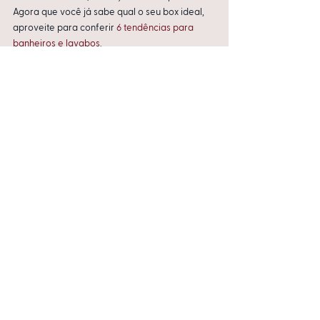
Agora que você já sabe qual o seu box ideal, 
aproveite para conferir 
6 tendências para 
banheiros e lavabos
.
    Vanessa Faller
    Sócia-proprietária do Espaço do Traço
Leia também:
Corian: tendência para acabamentos e 
bancadas
Como usar espelhos na decoração
Lavabo na CASACOR SC se destaca por ser 
um espaço dedicado à reflexão