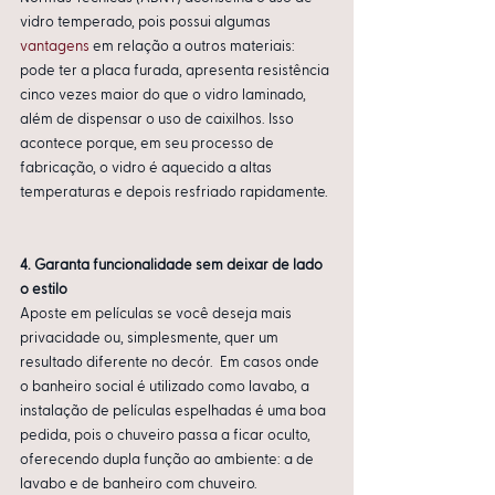
vidro temperado, pois possui algumas 
vantagens
 em relação a outros materiais: 
pode ter a placa furada, apresenta resistência 
cinco vezes maior do que o vidro laminado, 
além de dispensar o uso de caixilhos. Isso 
acontece porque, em seu processo de 
fabricação, o vidro é aquecido a altas 
temperaturas e depois resfriado rapidamente.
4. Garanta funcionalidade sem deixar de lado 
o estilo 
Aposte em películas se você deseja mais 
privacidade ou, simplesmente, quer um 
resultado diferente no decór.  Em casos onde 
o banheiro social é utilizado como lavabo, a 
instalação de películas espelhadas é uma boa 
pedida, pois o chuveiro passa a ficar oculto, 
oferecendo dupla função ao ambiente: a de 
lavabo e de banheiro com chuveiro. 