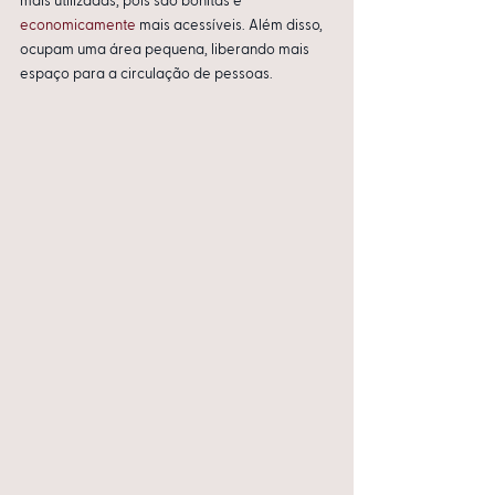
mais utilizadas, pois são bonitas e 
economicamente
 mais acessíveis. Além disso, 
ocupam uma área pequena, liberando mais 
espaço para a circulação de pessoas.