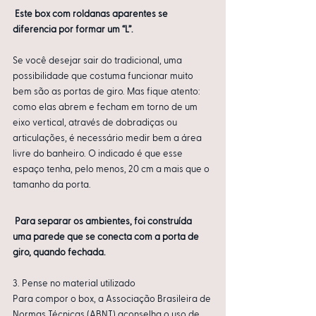
Este box com roldanas aparentes se 
diferencia por formar um “L”.
Se você desejar sair do tradicional, uma 
possibilidade que costuma funcionar muito 
bem são as portas de giro. Mas fique atento: 
como elas abrem e fecham em torno de um 
eixo vertical, através de dobradiças ou 
articulações, é necessário medir bem a área 
livre do banheiro. O indicado é que esse 
espaço tenha, pelo menos, 20 cm a mais que o 
tamanho da porta. 
Para separar os ambientes, foi construída 
uma parede que se conecta com a porta de 
giro, quando fechada.
3. Pense no material utilizado
Para compor o box, a Associação Brasileira de 
Normas Técnicas (ABNT) aconselha o uso de 