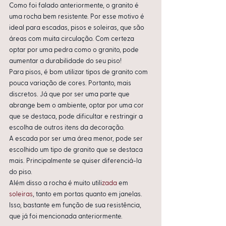
Como foi falado anteriormente, o granito é 
uma rocha bem resistente. Por esse motivo é 
ideal para escadas, pisos e soleiras, que são 
áreas com muita circulação. Com certeza 
optar por uma pedra como o granito, pode 
aumentar a durabilidade do seu piso! 
Para pisos, é bom utilizar tipos de granito com 
pouca variação de cores. Portanto, mais 
discretos. Já que por ser uma parte que 
abrange bem o ambiente, optar por uma cor 
que se destaca, pode dificultar e restringir a 
escolha de outros itens da decoração. 
A escada por ser uma área menor, pode ser 
escolhido um tipo de granito que se destaca 
mais. Principalmente se quiser diferenciá-la 
do piso.
Além disso a rocha é muito utili
zada 
em 
soleiras
, tanto em portas quanto em janelas. 
Isso, bastante em função de sua resistência, 
que já foi mencionada anteriormente.