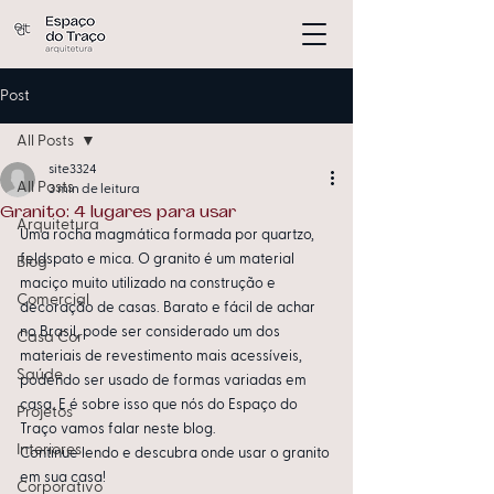
Post
All Posts
site3324
All Posts
3 min de leitura
Granito: 4 lugares para usar
Arquitetura
Uma rocha magmática formada por quartzo, 
feldspato e mica. O granito é um material 
Blog
maciço muito utilizado na construção e 
Comercial
decoração de casas. Barato e fácil de achar 
no Brasil, pode ser considerado um dos 
Casa Cor
materiais de revestimento mais acessíveis, 
Saúde
podendo ser usado de formas variadas em 
casa. E é sobre isso que nós do Espaço do 
Projetos
Traço vamos falar neste blog.
Interiores
Continue lendo e descubra onde usar o granito 
em sua casa!
Corporativo