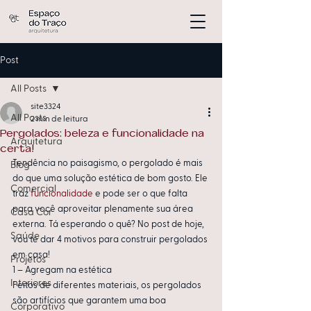
Post
All Posts
site3324
All Posts
2 min de leitura
Pergolados: beleza e funcionalidade na
Arquitetura
certa!
Tendência no paisagismo, o pergolado é mais 
Blog
do que uma solução estética de bom gosto. Ele 
Comercial
traz 
funcionalidade
 e pode ser o que falta 
para você aproveitar plenamente sua área 
Casa Cor
externa. Tá esperando o quê? No post de hoje, 
Saúde
vou te dar 4 motivos para construir pergolados 
em casa!
Projetos
1 – Agregam na estética
Interiores
Feitos de diferentes materiais, os pergolados 
são artifícios que garantem uma boa 
Corporativo