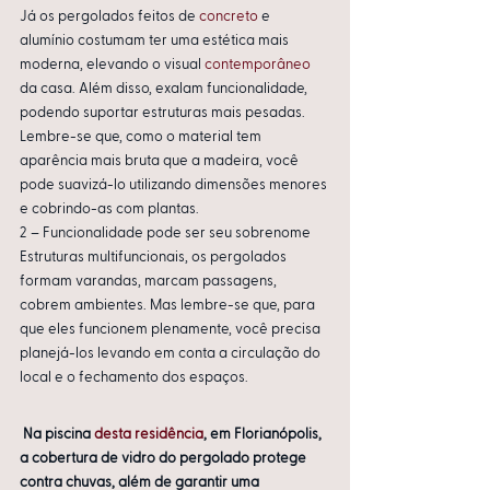
Já os pergolados feitos de
 concreto
 e 
alumínio costumam ter uma estética mais 
moderna, elevando o visual 
contemporâneo
da casa. Além disso, exalam funcionalidade, 
podendo suportar estruturas mais pesadas. 
Lembre-se que, como o material tem 
aparência mais bruta que a madeira, você 
pode suavizá-lo utilizando dimensões menores 
e cobrindo-as com plantas.
2 – Funcionalidade pode ser seu sobrenome 
Estruturas multifuncionais, os pergolados 
formam varandas, marcam passagens, 
cobrem ambientes. Mas lembre-se que, para 
que eles funcionem plenamente, você precisa 
planejá-los levando em conta a circulação do 
local e o fechamento dos espaços.
Na piscina 
desta residência
, em Florianópolis, 
a cobertura de vidro do pergolado protege 
contra chuvas, além de garantir uma 