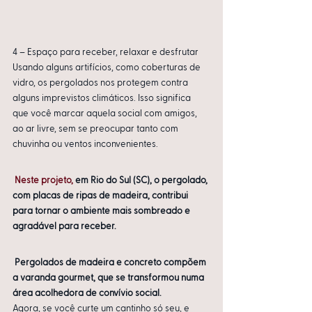
4 – Espaço para receber, relaxar e desfrutar
Usando alguns artifícios, como coberturas de 
vidro, os pergolados nos protegem contra 
alguns imprevistos climáticos. Isso significa 
que você marcar aquela social com amigos, 
ao ar livre, sem se preocupar tanto com 
chuvinha ou ventos inconvenientes.
Neste projeto,
 em Rio do Sul (SC), o pergolado, 
com placas de ripas de madeira, contribui 
para tornar o ambiente mais sombreado e 
agradável para receber.
Pergolados de madeira e concreto compõem 
a varanda gourmet, que se transformou numa 
área acolhedora de convívio social.
Agora, se você curte um cantinho só seu, e 